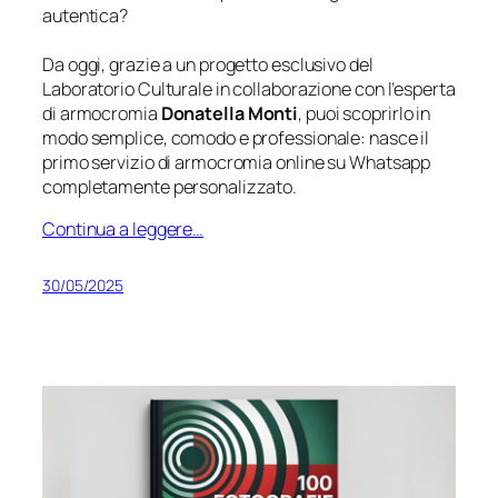
autentica?
Da oggi, grazie a un progetto esclusivo del
Laboratorio Culturale in collaborazione con l’esperta
di armocromia
Donatella Monti
, puoi scoprirlo in
modo semplice, comodo e professionale: nasce il
primo servizio di armocromia online su Whatsapp
completamente personalizzato.
Continua a leggere…
30/05/2025