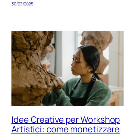
30/03/2025
Idee Creative per Workshop
Artistici: come monetizzare