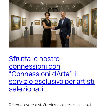
Sfrutta le nostre
connessioni con
“Connessioni d’Arte”: il
servizio esclusivo per artisti
selezionati
Ritieni di avere la stoffa giusta come artista ma di