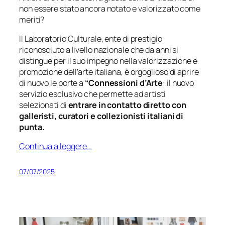
non essere stato ancora notato e valorizzato come
meriti?
Il Laboratorio Culturale, ente di prestigio
riconosciuto a livello nazionale che da anni si
distingue per il suo impegno nella valorizzazione e
promozione dell’arte italiana, è orgoglioso di aprire
di nuovo le porte a
“Connessioni d’Arte
: il nuovo
servizio esclusivo che permette ad artisti
selezionati di
entrare in contatto diretto con
galleristi, curatori e collezionisti italiani di
punta.
Continua a leggere…
07/07/2025