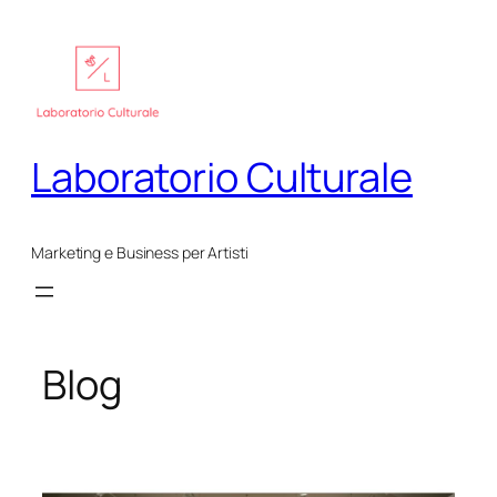
Vai
al
contenuto
Laboratorio Culturale
Marketing e Business per Artisti
Blog