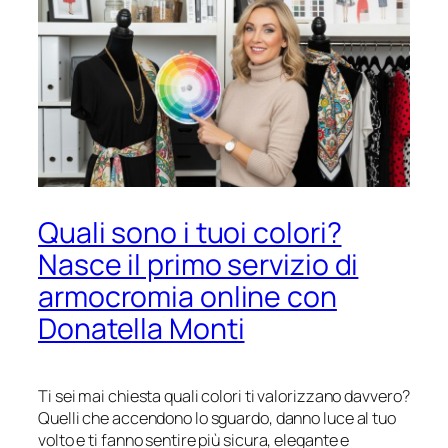
Quali sono i tuoi colori?
Nasce il primo servizio di
armocromia online con
Donatella Monti
Ti sei mai chiesta quali colori ti valorizzano davvero?
Quelli che accendono lo sguardo, danno luce al tuo
volto e ti fanno sentire più sicura, elegante e