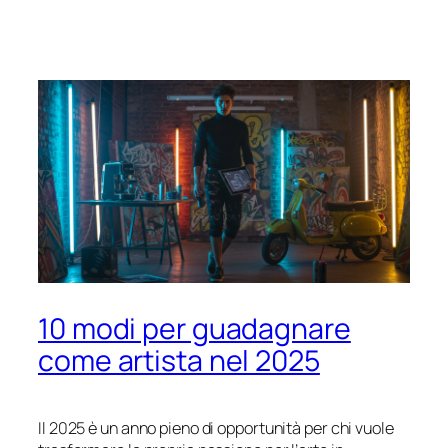
10 modi per guadagnare
come artista nel 2025
Il 2025 è un anno pieno di opportunità per chi vuole