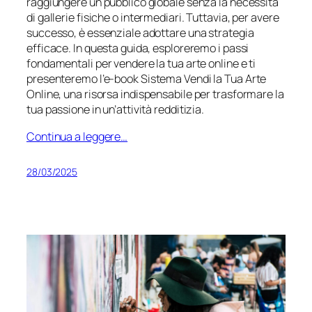
raggiungere un pubblico globale senza la necessità
di gallerie fisiche o intermediari. Tuttavia, per avere
successo, è essenziale adottare una strategia
efficace. In questa guida, esploreremo i passi
fondamentali per vendere la tua arte online e ti
presenteremo l’e-book
Sistema Vendi la Tua Arte
Online
, una risorsa indispensabile per trasformare la
tua passione in un’attività redditizia.
Continua a leggere…
28/03/2025