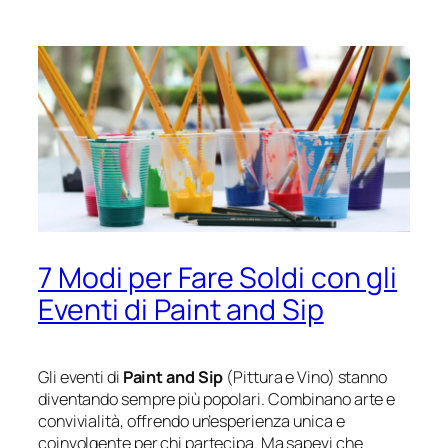
7 Modi per Fare Soldi con gli
Eventi di Paint and Sip
Gli eventi di
Paint and Sip
(Pittura e Vino) stanno
diventando sempre più popolari. Combinano arte e
convivialità, offrendo un’esperienza unica e
coinvolgente per chi partecipa. Ma sapevi che