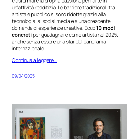
trasformare la propria passione per l’arte in
un’attività redditizia. Le barriere tradizionali tra
artista e pubblico si sono ridotte grazie alla
tecnologia, ai social media e a una crescente
domanda di esperienze creative. Ecco
10 modi
concreti
per guadagnare come artista nel 2025,
anche senza essere una star del panorama
internazionale.
Continua a leggere…
09/04/2025