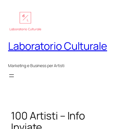
Vai
al
contenuto
Laboratorio Culturale
Marketing e Business per Artisti
100 Artisti – Info
Inviate