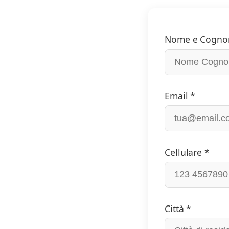
Nome e Cogno
Email *
Cellulare *
Città *