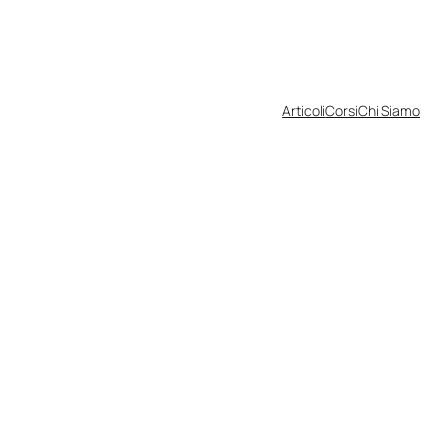
Articoli
Corsi
Chi Siamo