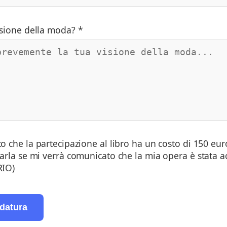
isione della moda? *
tto che la partecipazione al libro ha un costo di 150 eu
rla se mi verrà comunicato che la mia opera è stata ac
IO)