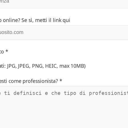
 online? Se sì, metti il link qui
to *
ati: JPG, JPEG, PNG, HEIC, max 10MB)
esti come professionista? *