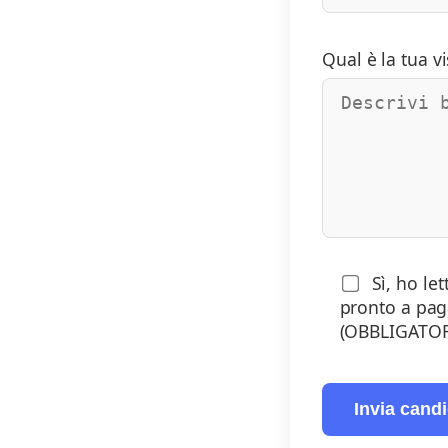
Qual è la tua v
Sì, ho le
pronto a paga
(OBBLIGATOR