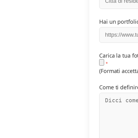
Hai un portfolio
Carica la tua fo
(Formati accett
Come ti definir