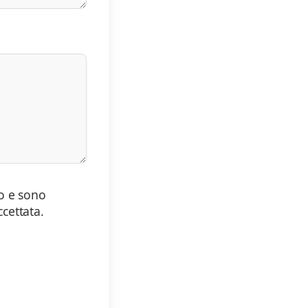
ro e sono
cettata.