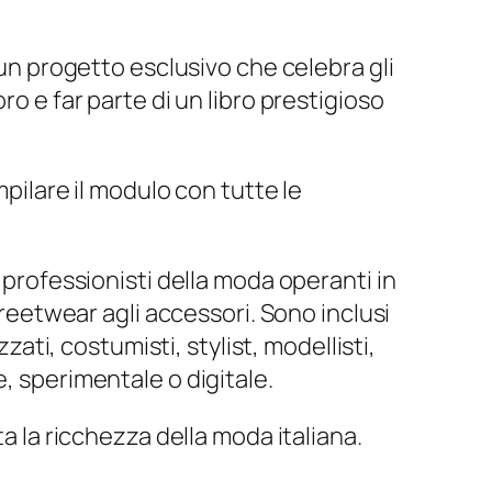
 un progetto esclusivo che celebra gli
ro e far parte di un libro prestigioso
mpilare il modulo con tutte le
 professionisti della moda operanti in
treetwear agli accessori. Sono inclusi
zati, costumisti, stylist, modellisti,
, sperimentale o digitale.
ta la ricchezza della moda italiana.