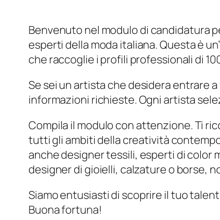
Benvenuto nel modulo di candidatura per p
esperti della moda italiana. Questa è un’
che raccoglie i profili professionali di 100
Se sei un artista che desidera entrare a 
informazioni richieste. Ogni artista se
Compila il modulo con attenzione. Ti rico
tutti gli ambiti della creatività contemp
anche designer tessili, esperti di color m
designer di gioielli, calzature o borse,
Siamo entusiasti di scoprire il tuo talen
Buona fortuna!