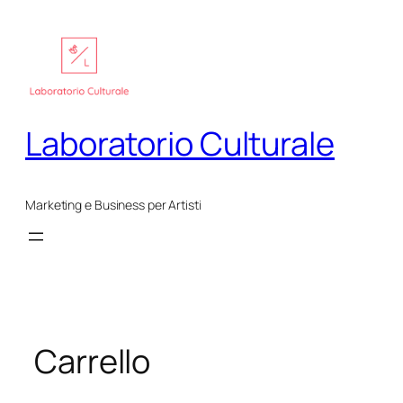
Vai
al
contenuto
Laboratorio Culturale
Marketing e Business per Artisti
Carrello