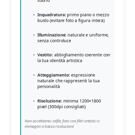
sobrio
Inquadratura:
primo piano o mezzo
busto (evitare foto a figura intera)
Illuminazione:
naturale e uniforme,
senza controluce
Vestito:
abbigliamento coerente con
la tua identità artistica
Atteggiamento:
espressione
naturale che rappresenti la tua
personalità
Risoluzione:
minima 1200×1800
pixel (300dpi consigliati)
Non accettiamo: selfie, foto con filtri artistici o
immagini a bassa risoluzione