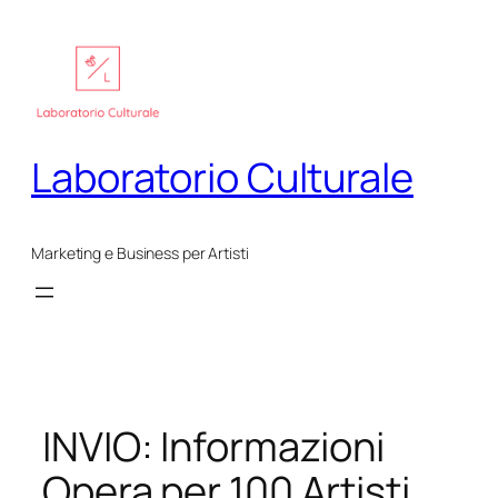
Vai
al
contenuto
Laboratorio Culturale
Marketing e Business per Artisti
INVIO: Informazioni
Opera per 100 Artisti