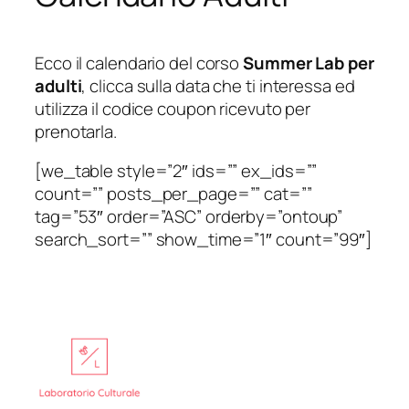
Ecco il calendario del corso
Summer Lab per
adulti
, clicca sulla data che ti interessa ed
utilizza il codice coupon ricevuto per
prenotarla.
[we_table style=”2″ ids=”” ex_ids=””
count=”” posts_per_page=”” cat=””
tag=”53″ order=”ASC” orderby=”ontoup”
search_sort=”” show_time=”1″ count=”99″]