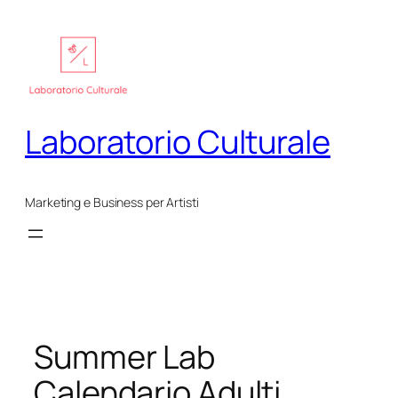
Vai
al
contenuto
Laboratorio Culturale
Marketing e Business per Artisti
Summer Lab
Calendario Adulti