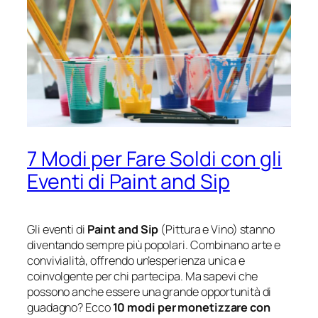
7 Modi per Fare Soldi con gli
Eventi di Paint and Sip
Gli eventi di
Paint and Sip
(Pittura e Vino) stanno
diventando sempre più popolari. Combinano arte e
convivialità, offrendo un’esperienza unica e
coinvolgente per chi partecipa. Ma sapevi che
possono anche essere una grande opportunità di
guadagno? Ecco
10 modi per monetizzare con