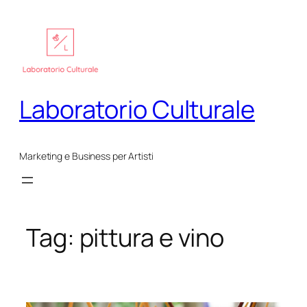
Vai
al
contenuto
Laboratorio Culturale
Marketing e Business per Artisti
Tag:
pittura e vino