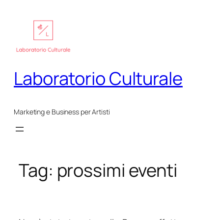
Vai
al
contenuto
Laboratorio Culturale
Marketing e Business per Artisti
Tag:
prossimi eventi