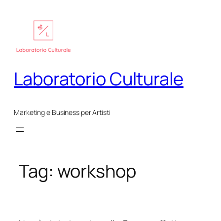
Vai
al
contenuto
Laboratorio Culturale
Marketing e Business per Artisti
Tag:
workshop