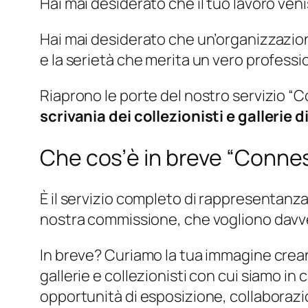
Hai mai desiderato che il tuo lavoro ve
Hai mai desiderato che un’organizzazio
e la serietà che merita un vero professi
Riaprono le porte del nostro servizio “Co
scrivania dei collezionisti e gallerie
Che cos’è in breve “Connes
È il servizio completo di rappresentanza a
nostra commissione, che vogliono davver
In breve? Curiamo la tua immagine creand
gallerie e collezionisti con cui siamo i
opportunità di esposizione, collaborazio