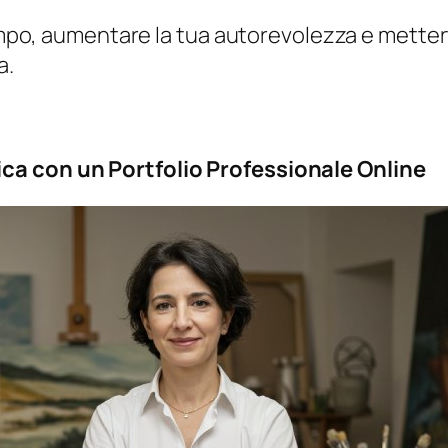
tempo, aumentare la tua autorevolezza e mettert
a.
ca con un Portfolio Professionale Online