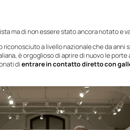
rtista ma di non essere stato ancora notato e 
io riconosciuto a livello nazionale che da anni 
liana, è orgoglioso di aprire di nuovo le porte
onati di
entrare in contatto diretto con galler