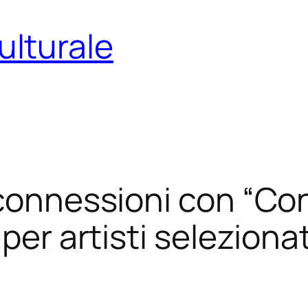
ulturale
connessioni con “Conn
per artisti selezionat