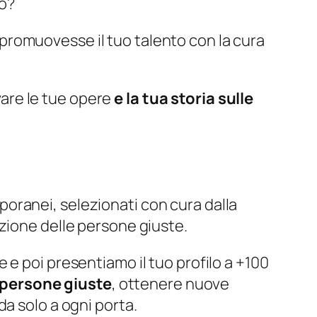
no?
promuovesse il tuo talento con la cura
vare le tue opere
e la tua storia sulle
emporanei, selezionati con cura dalla
zione delle persone giuste.
e poi presentiamo il tuo profilo a +100
e persone giuste
, ottenere nuove
a solo a ogni porta.