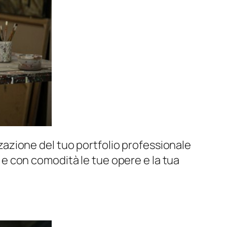
izzazione del tuo portfolio professionale
go e con comodità le tue opere e la tua