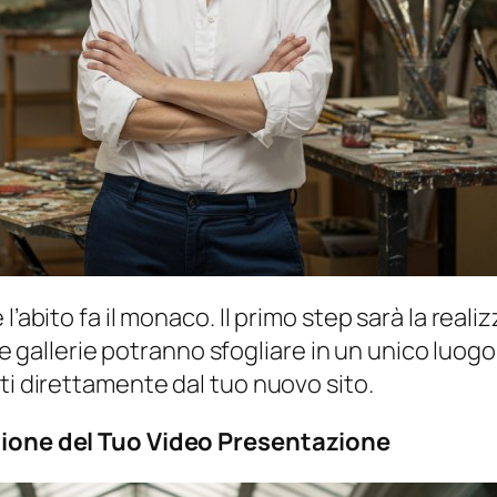
l’abito fa il monaco. Il primo step sarà la real
elle gallerie potranno sfogliare in un unico luo
ti direttamente dal tuo nuovo sito.
azione del Tuo Video Presentazione