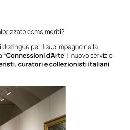
valorizzato come meriti?
si distingue per il suo impegno nella
 a
“Connessioni d’Arte
: il nuovo servizio
isti, curatori e collezionisti italiani