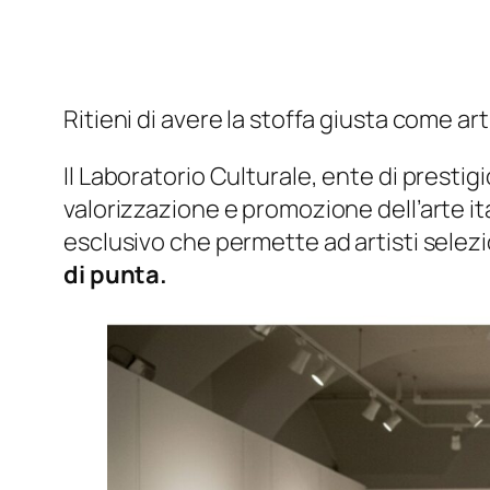
Ritieni di avere la stoffa giusta come a
Il Laboratorio Culturale, ente di prestig
valorizzazione e promozione dell’arte ita
esclusivo che permette ad artisti selezi
di punta.