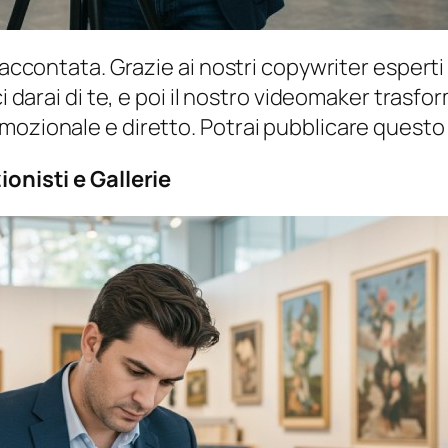
raccontata. Grazie ai nostri copywriter esperti 
ci darai di te, e poi il nostro videomaker trasf
ozionale e diretto. Potrai pubblicare questo 
ionisti e Gallerie