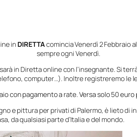
line in
DIRETTA
comincia Venerdì 2 Febbraio alle
sempre ogni Venerdì.
 sarà in Diretta online con l’insegnante. Si te
elefono, computer…). Inoltre registreremo le l
aio con pagamento a rate. Versa solo 50 euro pe
gno e pittura per privati di Palermo, è lieto di i
a, da qualsiasi parte d’Italia e del mondo.