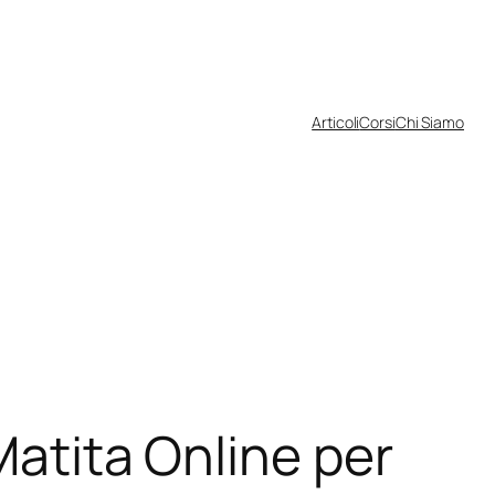
Articoli
Corsi
Chi Siamo
Matita Online per