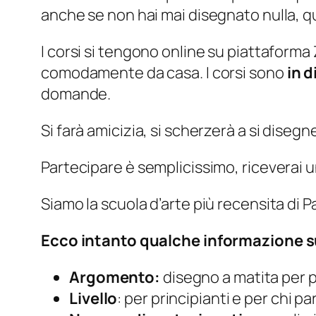
anche se non hai mai disegnato nulla, qu
I corsi si tengono online su piattaforma
comodamente da casa. I corsi sono
in d
domande.
Si farà amicizia, si scherzerà a si dise
Partecipare è semplicissimo, riceverai un 
Siamo la scuola d’arte più recensita di 
Ecco intanto qualche informazione s
Argomento:
disegno a matita per p
Livello
: per principianti e per chi 