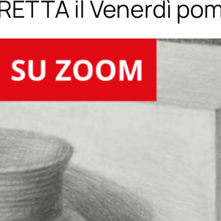
DIRETTA il Venerdì pom