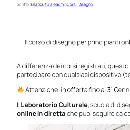
Scritto da
labculturaleadm
in
Corsi
, 
Disegno
Il corso di disegno per principianti on
A differenza dei corsi registrati, questo
partecipare con qualsiasi dispositivo (t
Attenzione: in offerta fino al 31 Genn
Il
Laboratorio Culturale
, scuola di dise
online in diretta
che puoi seguire da cas