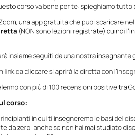
esto corso va bene per te: spieghiamo tutto da
 Zoom, una app gratuita che puoi scaricare nel 
iretta
(NON sono lezioni registrate) quindi l’i
gnerà insieme seguiti da una nostra insegnante
link da cliccare si aprirà la diretta con l’insegn
Palermo con più di 100 recensioni positive tra
ul corso:
rincipianti in cui ti insegneremo le basi del di
parte da zero, anche se non hai mai studiato di