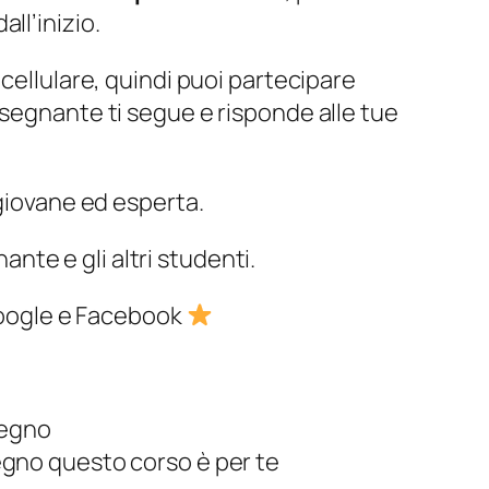
ll’inizio.
cellulare, quindi puoi partecipare
nsegnante ti segue e risponde alle tue
 giovane ed esperta.
ante e gli altri studenti.
 Google e Facebook
segno
segno questo corso è per te