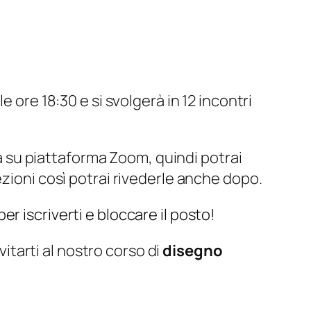
 ore 18:30 e si svolgerà in 12 incontri
rrà su piattaforma Zoom, quindi potrai
ezioni così potrai rivederle anche dopo.
r iscriverti e bloccare il posto!
nvitarti al nostro corso di
disegno