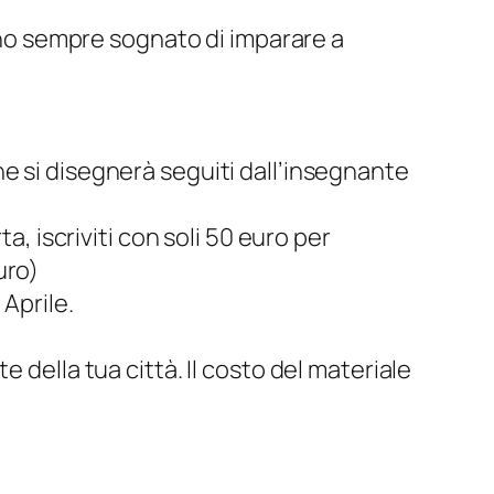
nno sempre sognato di imparare a
ne si disegnerà seguiti dall’insegnante
, iscriviti con soli 50 euro per
uro)
 Aprile.
te della tua città. Il costo del materiale