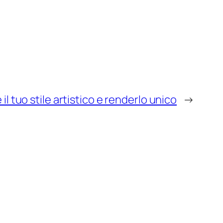
l tuo stile artistico e renderlo unico
→