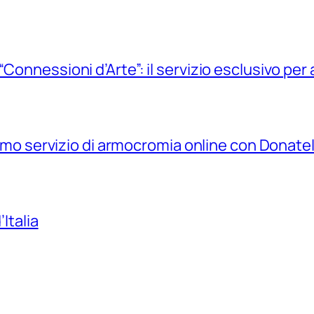
Connessioni d’Arte”: il servizio esclusivo per a
primo servizio di armocromia online con Donate
’Italia