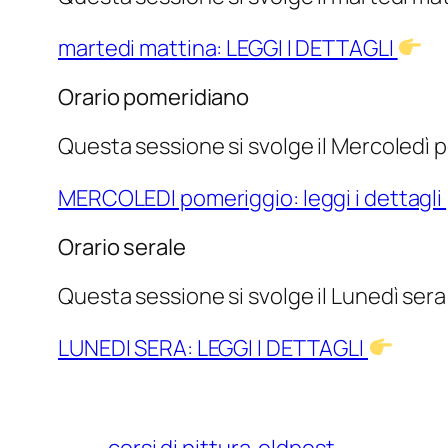
martedi mattina: LEGGI I DETTAGLI
Orario pomeridiano
Questa sessione si svolge il Mercoledì po
MERCOLEDI pomeriggio: leggi i dettagli
Orario serale
Questa sessione si svolge il Lunedì sera d
LUNEDI SERA: LEGGI I DETTAGLI
corsi di pittura
oldpost