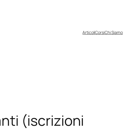
Articoli
Corsi
Chi Siamo
nti (iscrizioni