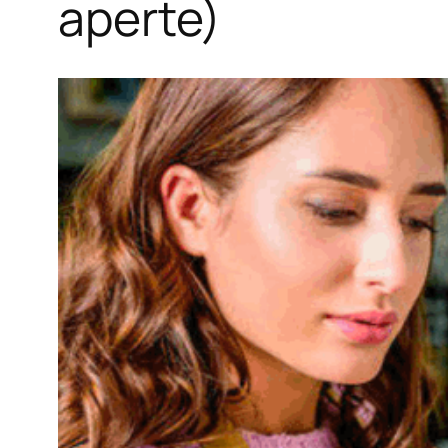
aperte)