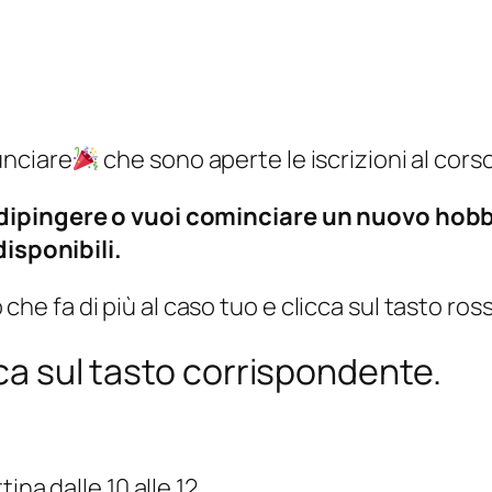
unciare
che sono aperte le iscrizioni al corso 
dipingere o vuoi cominciare un nuovo hobb
disponibili.
rio che fa di più al caso tuo e clicca sul tasto r
cca sul tasto corrispondente.
na dalle 10 alle 12.