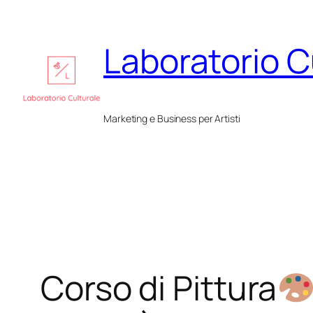
Vai
al
Laboratorio C
contenuto
Marketing e Business per Artisti
Corso di Pittura