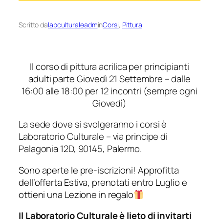
Scritto da
labculturaleadm
in
Corsi
, 
Pittura
Il corso di pittura acrilica per principianti
adulti parte Giovedì 21 Settembre – dalle
16:00 alle 18:00 per 12 incontri (sempre ogni
Giovedì)
La sede dove si svolgeranno i corsi è
Laboratorio Culturale – via principe di
Palagonia 12D, 90145, Palermo.
Sono aperte le pre-iscrizioni! Approfitta
dell’offerta Estiva, prenotati entro Luglio e
ottieni una Lezione in regalo
Il Laboratorio Culturale è lieto di invitarti