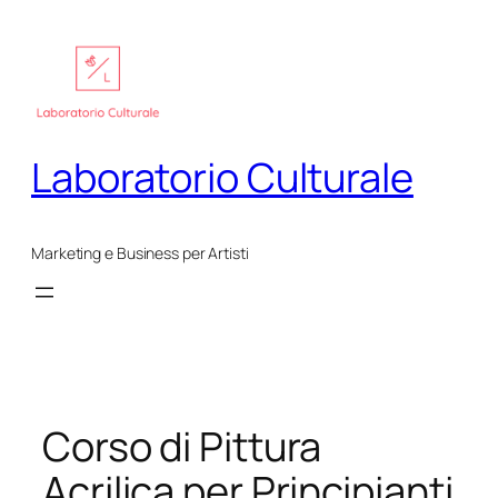
Vai
al
contenuto
Laboratorio Culturale
Marketing e Business per Artisti
Corso di Pittura
Acrilica per Principianti