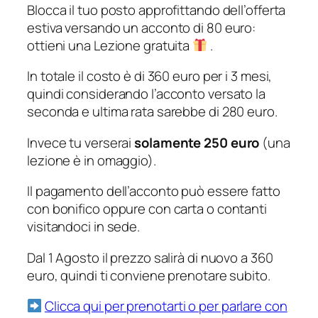
Blocca il tuo posto approfittando dell’offerta
estiva versando un acconto di 80 euro:
ottieni una Lezione gratuita
.
In totale il costo è di 360 euro per i 3 mesi,
quindi considerando l’acconto versato la
seconda e ultima rata sarebbe di 280 euro.
Invece tu verserai
solamente 250 euro
(una
lezione è in omaggio).
Il pagamento dell’acconto può essere fatto
con bonifico oppure con carta o contanti
visitandoci in sede.
Dal 1 Agosto il prezzo salirà di nuovo a 360
euro, quindi ti conviene prenotare subito.
Clicca qui per prenotarti o per parlare con