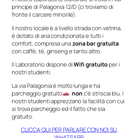
principe di Palagonia 12/D (ci troviamo di
fronte il carcere minorile).
Il nostro locale è a livello strada con vetrina,
è dotato di aria condizionata e tutti i
comfort, compresa una
zona bar gratuita
con caffè, tè, ginseng e tanto altro.
Il Laboratorio dispone di
Wifi gratuito
per i
nostri studenti.
La via Palagonia è molto lunga e ha
parcheggio gratuito
,
non
c’è striscia blu. I
nostri studenti apprezzano la facilità con cui
si trova parcheggio ed il fatto che sia
gratuito.
CLICCA QUI PER PARLARE CON NOI SU
WHATSAPP