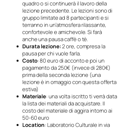
quadro o si continuerà il lavoro della
lezione precedente. Le lezioni sono di
gruppo limitate ad 8 partecipanti e si
terranno in un’atmosfera rilassante,
confortevole e amichevole. Si farà
anche una pausa caffè o tè.
Durata lezione:
2 ore, compresa la
pausa per chi vuole farla.
Costo
: 80 euro di acconto e poi un
pagamento da 250€ (invece di 280€)
prima della seconda lezione (una
lezione è in omaggio con questa offerta
estiva)
Materiale
: una volta iscritto ti verrà data
la lista dei materiali da acquistare. Il
costo del materiale di aggira intorno ai
50-60 euro
Location
: Laboratorio Culturale in via