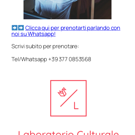
Clicca qui per prenotarti parlando con
noi su Whatsapp!
Scrivi subito per prenotare:
Tel/Whatsapp +39 377 0853568