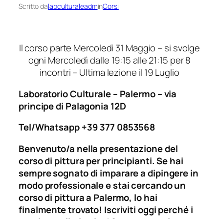
Scritto da
labculturaleadm
in
Corsi
Il corso parte Mercoledì 31 Maggio – si svolge
ogni Mercoledì dalle 19:15 alle 21:15 per 8
incontri – Ultima lezione il 19 Luglio
Laboratorio Culturale – Palermo – via
principe di Palagonia 12D
Tel/Whatsapp +39 377 0853568
Benvenuto/a nella presentazione del
corso di pittura per principianti. Se hai
sempre sognato di imparare a dipingere in
modo professionale e stai cercando un
corso di pittura a Palermo, lo hai
finalmente trovato! Iscriviti oggi perché i