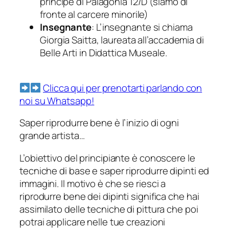
principe di Palagonia 12/D (siamo di
fronte al carcere minorile)
Insegnante
: L’insegnante si chiama
Giorgia Saitta, laureata all’accademia di
Belle Arti in Didattica Museale.
Clicca qui per prenotarti parlando con
noi su Whatsapp!
Saper riprodurre bene è l’inizio di ogni
grande artista…
L’obiettivo del principiante è conoscere le
tecniche di base e saper riprodurre dipinti ed
immagini. Il motivo è che se riesci a
riprodurre bene dei dipinti significa che hai
assimilato delle tecniche di pittura che poi
potrai applicare nelle tue creazioni