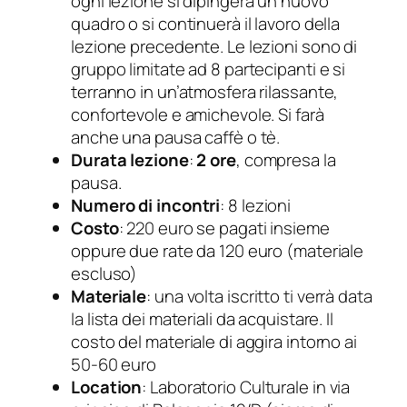
ogni lezione si dipingerà un nuovo
quadro o si continuerà il lavoro della
lezione precedente. Le lezioni sono di
gruppo limitate ad 8 partecipanti e si
terranno in un’atmosfera rilassante,
confortevole e amichevole. Si farà
anche una pausa caffè o tè.
Durata lezione
:
2 ore
, compresa la
pausa.
Numero di incontri
: 8 lezioni
Costo
: 220 euro se pagati insieme
oppure due rate da 120 euro (materiale
escluso)
Materiale
: una volta iscritto ti verrà data
la lista dei materiali da acquistare. Il
costo del materiale di aggira intorno ai
50-60 euro
Location
: Laboratorio Culturale in via