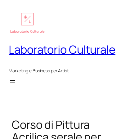
Vai
al
contenuto
Laboratorio Culturale
Marketing e Business per Artisti
Corso di Pittura
Acrilica serale per