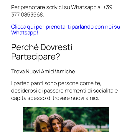
Per prenotare scrivici su Whatsapp al +39
377 0853568.
Clicca qui per prenotarti parlando con noi su
Whatsapp!
Perché Dovresti
Partecipare?
Trova Nuovi Amici/Amiche
I partecipanti sono persone come te,
desiderosi di passare momenti di socialità e
capita spesso di trovare nuovi amici.