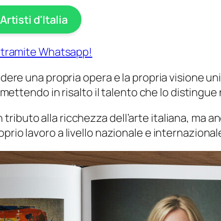
Artisti d'Italia
ra tramite Whatsapp!
videre una propria opera e la propria visione u
, mettendo in risalto il talento che lo distingu
ributo alla ricchezza dell’arte italiana, ma 
prio lavoro a livello nazionale e internazional