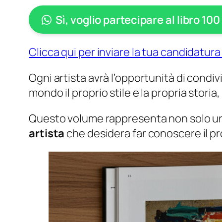
Sì, voglio partecipare al libro 100 
Clicca qui per inviare la tua candidatu
Ogni artista avrà l’opportunità di condi
mondo il proprio stile e la propria storia
Questo volume rappresenta non solo un t
artista
che desidera far conoscere il pro