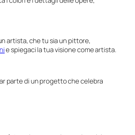
 i colori e i dettagli delle opere,
un artista, che tu sia un pittore,
ni
e spiegaci la tua visione come artista.
 far parte di un progetto che celebra