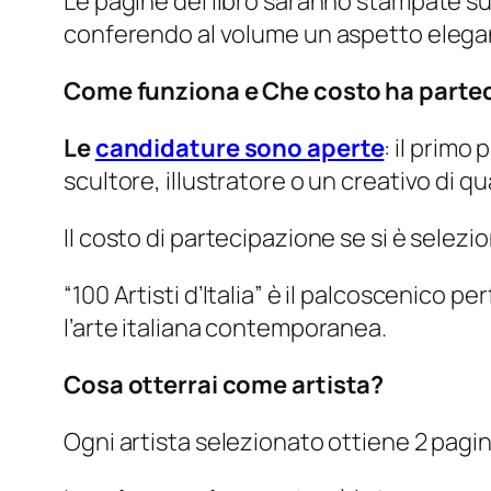
Le pagine del libro saranno stampate su ca
conferendo al volume un aspetto elegan
Come funziona e Che costo ha parte
Le
candidature sono aperte
: il primo
scultore, illustratore o un creativo di qua
Il costo di partecipazione se si è selezion
“100 Artisti d’Italia” è il palcoscenico 
l’arte italiana contemporanea.
Cosa otterrai come artista?
Ogni artista selezionato ottiene 2 pagine