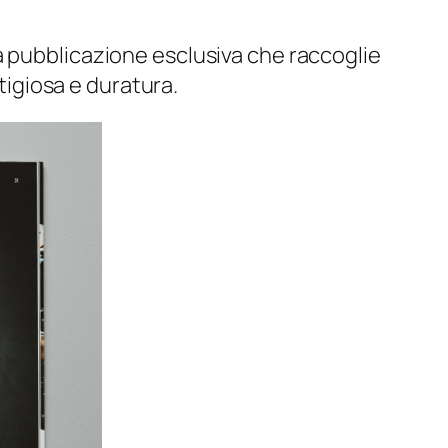
 una pubblicazione esclusiva che raccoglie
stigiosa e duratura.