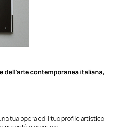
one dell’arte contemporanea italiana,
na tua opera ed il tuo profilo artistico