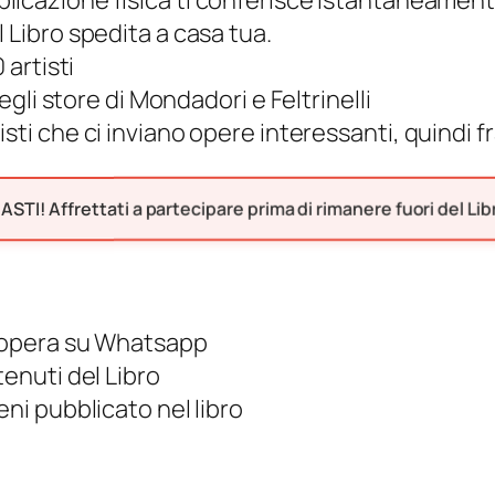
blicazione fisica ti conferisce istantaneament
l Libro spedita a casa tua.
 artisti
negli store di Mondadori e Feltrinelli
isti che ci inviano opere interessanti, quindi 
TI! Affrettati a partecipare prima di rimanere fuori del Lib
a opera su Whatsapp
tenuti del Libro
eni pubblicato nel libro