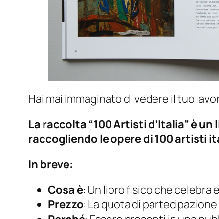
Hai mai immaginato di vedere il tuo lavor
La raccolta “100 Artisti d’Italia” è un
raccogliendo le opere di 100 artisti it
In breve:
Cosa è
: Un libro fisico che celebra e
Prezzo
: La quota di partecipazione 