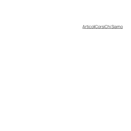
Articoli
Corsi
Chi Siamo