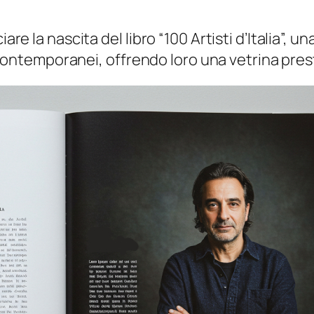
iare la nascita del libro “100 Artisti d’Italia”,
ani contemporanei, offrendo loro una vetrina pre