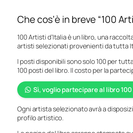
Che cos’è in breve “100 Artis
100 Artisti d’Italia è un libro, una racc
artisti selezionati provenienti da tutta It
I posti disponibili sono solo 100 per tutta
100 posti del libro. Il costo per la parte
Sì, voglio partecipare al libro 100 
Ogni artista selezionato avrà a disposi
profilo artistico.