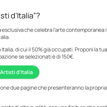
ti d’Italia”?
olta esclusiva che celebra l’arte contemporanea 
alia.
 Italia, di cui il 50% già occupati. Proponi la t
cipazione se selezionati è di 150€.
Artisti d'Italia
zione due pagine che presenteranno la propria 