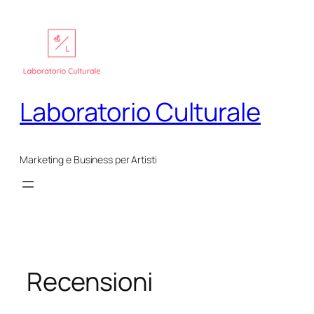
Vai
al
contenuto
Laboratorio Culturale
Marketing e Business per Artisti
Recensioni