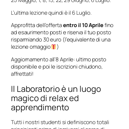
25 Maggio, 1, 8, 15, 22, 29 Giugno, 6 Luglio.
L’ultima lezione quindi è il 6 Luglio.
Approfitta dell’offerta
entro il 10 Aprile
fino
ad esaurimento posti e riserva il tuo posto
risparmiando 30 euro (l’equivalente di una
lezione omaggio
)
Aggiornamento all’8 Aprile:
ultimo posto
disponibile
e poi le iscrizioni chiudono,
affrettati!
Il Laboratorio è un luogo
magico di relax ed
apprendimento
Tutti i nostri studenti si definiscono totali