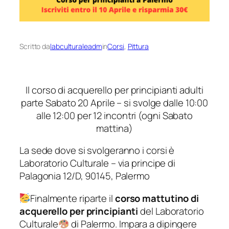
Scritto da
labculturaleadm
in
Corsi
, 
Pittura
Il corso di acquerello per principianti adulti
parte Sabato 20 Aprile – si svolge dalle 10:00
alle 12:00 per 12 incontri (ogni Sabato
mattina)
La sede dove si svolgeranno i corsi è
Laboratorio Culturale – via principe di
Palagonia 12/D, 90145, Palermo
Finalmente riparte il
corso mattutino di
acquerello per principianti
del Laboratorio
Culturale
di Palermo. Impara a dipingere