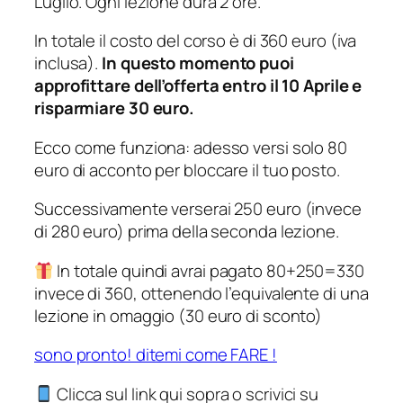
Luglio. Ogni lezione dura 2 ore.
In totale il costo del corso è di 360 euro (iva
inclusa).
In questo momento puoi
approfittare dell’offerta entro il 10 Aprile e
risparmiare
30 euro.
Ecco come funziona: adesso versi solo 80
euro di acconto per bloccare il tuo posto.
Successivamente verserai 250 euro (invece
di 280 euro) prima della seconda lezione.
In totale quindi avrai pagato 80+250=330
invece di 360, ottenendo l’equivalente di una
lezione in omaggio (30 euro di sconto)
sono pronto! ditemi come FARE !
Clicca sul link qui sopra o scrivici su