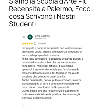
Siamo la Scuola d’Arte Più
Recensita a Palermo, Ecco
cosa Scrivono i Nostri
Studenti: