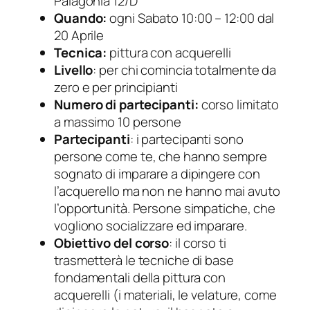
Palagonia 12/D
Quando:
ogni Sabato 10:00 – 12:00 dal
20 Aprile
Tecnica:
pittura con acquerelli
Livello
: per chi comincia totalmente da
zero e per principianti
Numero di partecipanti:
corso limitato
a massimo 10 persone
Partecipanti
: i partecipanti sono
persone come te, che hanno sempre
sognato di imparare a dipingere con
l’acquerello ma non ne hanno mai avuto
l’opportunità. Persone simpatiche, che
vogliono socializzare ed imparare.
Obiettivo del corso
: il corso ti
trasmetterà le tecniche di base
fondamentali della pittura con
acquerelli (i materiali, le velature, come