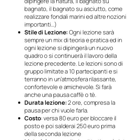
dipingere la natura, il bagnato su
bagnato, il bagnato su asciutto, come
realizzare fondali marini ed altre nozioni
importanti…)
Stile di Lezione:
Ogni lezione sarà
sempre un mix di teoria e pratica ed in
ogni lezione si dipingerà un nuovo
quadro o si continuerà il lavoro della
lezione precedente. Le lezioni sono di
gruppo limitate a 10 partecipanti e si
terranno in un’atmosfera rilassante,
confortevole e amichevole. Si farà
anche una pausa caffè o tè.
Durata lezione:
2 ore, compresa la
pausa per chi vuole farla.
Costo
: versa 80 euro per bloccare il
posto e poi salderai 250 euro prima
della seconda lezione