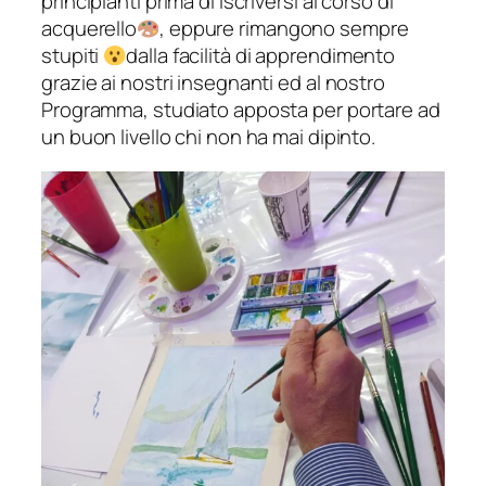
principianti prima di iscriversi al corso di
acquerello
, eppure rimangono sempre
stupiti
dalla facilità di apprendimento
grazie ai nostri insegnanti ed al nostro
Programma, studiato apposta per portare ad
un buon livello chi non ha mai dipinto.