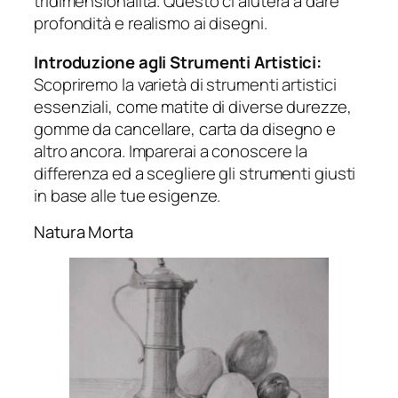
tridimensionalità. Questo ci aiuterà a dare
profondità e realismo ai disegni.
Introduzione agli Strumenti Artistici:
Scopriremo la varietà di strumenti artistici
essenziali, come matite di diverse durezze,
gomme da cancellare, carta da disegno e
altro ancora. Imparerai a conoscere la
differenza ed a scegliere gli strumenti giusti
in base alle tue esigenze.
Natura Morta