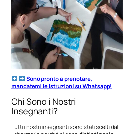
Sono pronto a prenotare,
mandatemi le istruzioni su Whatsapp!
Chi Sono i Nostri
Insegnanti?
Tutti i nostri insegnanti sono stati scelti dal