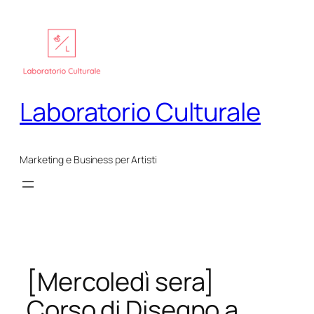
Vai
al
contenuto
Laboratorio Culturale
Marketing e Business per Artisti
[Mercoledì sera]
Corso di Disegno a