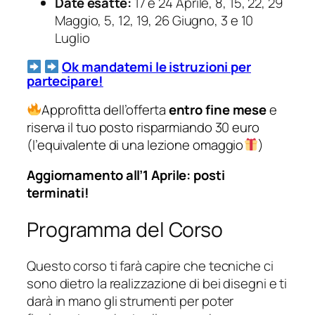
Date esatte:
17 e 24 Aprile, 8, 15, 22, 29
Maggio, 5, 12, 19, 26 Giugno, 3 e 10
Luglio
Ok mandatemi le istruzioni per
partecipare!
Approfitta dell’offerta
entro fine mese
e
riserva il tuo posto risparmiando 30 euro
(l’equivalente di una lezione omaggio
)
Aggiornamento all’1 Aprile: posti
terminati!
Programma del Corso
Questo corso ti farà capire che tecniche ci
sono dietro la realizzazione di bei disegni e ti
darà in mano gli strumenti per poter