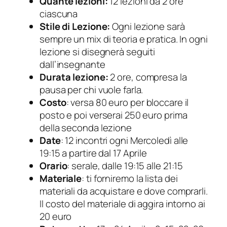
Quante lezioni:
12 lezioni da 2 ore
ciascuna
Stile di Lezione:
Ogni lezione sarà
sempre un mix di teoria e pratica. In ogni
lezione si disegnerà seguiti
dall’insegnante
Durata lezione:
2 ore, compresa la
pausa per chi vuole farla.
Costo
: versa 80 euro per bloccare il
posto e poi verserai 250 euro prima
della seconda lezione
Date
: 12 incontri ogni Mercoledì alle
19:15 a partire dal 17 Aprile
Orario
: serale, dalle 19:15 alle 21:15
Materiale
: ti forniremo la lista dei
materiali da acquistare e dove comprarli.
Il costo del materiale di aggira intorno ai
20 euro