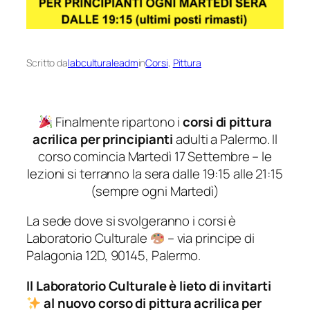
Scritto da
labculturaleadm
in
Corsi
, 
Pittura
Finalmente ripartono i
corsi di pittura
acrilica per principianti
adulti a Palermo. Il
corso comincia Martedì 17 Settembre – le
lezioni si terranno la sera dalle 19:15 alle 21:15
(sempre ogni Martedì)
La sede dove si svolgeranno i corsi è
Laboratorio Culturale
– via principe di
Palagonia 12D, 90145, Palermo.
Il Laboratorio Culturale è lieto di invitarti
al nuovo corso di pittura acrilica per