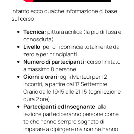
Intanto ecco qualche informazione di base
sul corso:
Tecnica:
pittura acrilica (la più diffusa e
conosciuta)
Livello
: per chi comincia totalmente da
zero e per principianti
Numero di partecipanti:
corso limitato
a massimo 8 persone
Giorni e orari:
ogni Martedì per 12
incontri, a partire dal 17 Settembre.
Orario dalle 19:15 alle 21:15 (ogni lezione
dura 2 ore)
Partecipanti ed Insegnante
: alla
lezione parteciperanno persone come
te che hanno sempre sognato di
imparare a dipingere ma non ne hanno