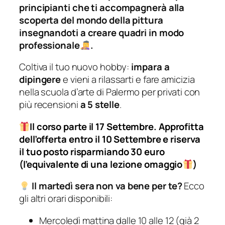
principianti che ti accompagnerà alla
scoperta del mondo della pittura
insegnandoti a creare quadri in modo
professionale
.
Coltiva il tuo nuovo hobby:
impara a
dipingere
e vieni a rilassarti e fare amicizia
nella scuola d’arte di Palermo per privati con
più recensioni
a 5 stelle
.
Il corso parte il 17 Settembre. Approfitta
dell’offerta entro il 10 Settembre e riserva
il tuo posto risparmiando 30 euro
(l’equivalente di una lezione omaggio
)
Il martedì sera non va bene per te?
Ecco
gli altri orari disponibili:
Mercoledì mattina dalle 10 alle 12 (già 2