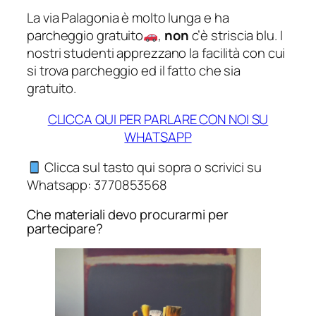
La via Palagonia è molto lunga e ha
parcheggio gratuito
,
non
c’è striscia blu. I
nostri studenti apprezzano la facilità con cui
si trova parcheggio ed il fatto che sia
gratuito.
CLICCA QUI PER PARLARE CON NOI SU
WHATSAPP
Clicca sul tasto qui sopra o scrivici su
Whatsapp: 3770853568
Che materiali devo procurarmi per
partecipare?