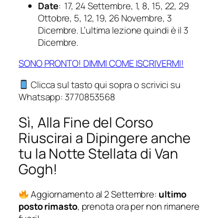
Date
:
17, 24 Settembre, 1, 8, 15, 22, 29
Ottobre, 5, 12, 19, 26 Novembre, 3
Dicembre. L’ultima lezione quindi è il 3
Dicembre.
SONO PRONTO! DIMMI COME ISCRIVERMI!
Clicca sul tasto qui sopra o scrivici su
Whatsapp: 3770853568
Sì, Alla Fine del Corso
Riuscirai a Dipingere anche
tu la Notte Stellata di Van
Gogh!
Aggiornamento al 2 Settembre:
ultimo
posto rimasto
, prenota ora per non rimanere