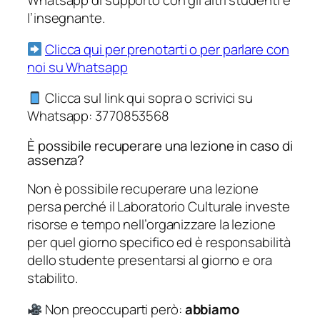
Whatsapp di supporto con gli altri studenti e
l’insegnante.
Clicca qui per prenotarti o per parlare con
noi su Whatsapp
Clicca sul link qui sopra o scrivici su
Whatsapp: 3770853568
È possibile recuperare una lezione in caso di
assenza?
Non è possibile recuperare una lezione
persa perché il Laboratorio Culturale investe
risorse e tempo nell’organizzare la lezione
per quel giorno specifico ed è responsabilità
dello studente presentarsi al giorno e ora
stabilito.
Non preoccuparti però:
abbiamo