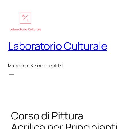
Vai
al
contenuto
Laboratorio Culturale
Marketing e Business per Artisti
Corso di Pittura
Acrilica per Principianti