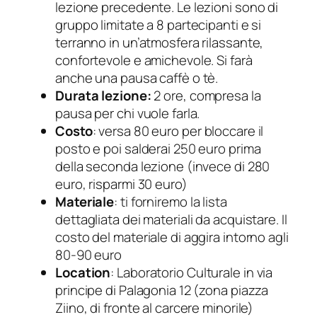
lezione precedente. Le lezioni sono di
gruppo limitate a 8 partecipanti e si
terranno in un’atmosfera rilassante,
confortevole e amichevole. Si farà
anche una pausa caffè o tè.
Durata lezione:
2 ore, compresa la
pausa per chi vuole farla.
Costo
: versa 80 euro per bloccare il
posto e poi salderai 250 euro prima
della seconda lezione (invece di 280
euro, risparmi 30 euro)
Materiale
: ti forniremo la lista
dettagliata dei materiali da acquistare. Il
costo del materiale di aggira intorno agli
80-90 euro
Location
: Laboratorio Culturale in via
principe di Palagonia 12 (zona piazza
Ziino, di fronte al carcere minorile)