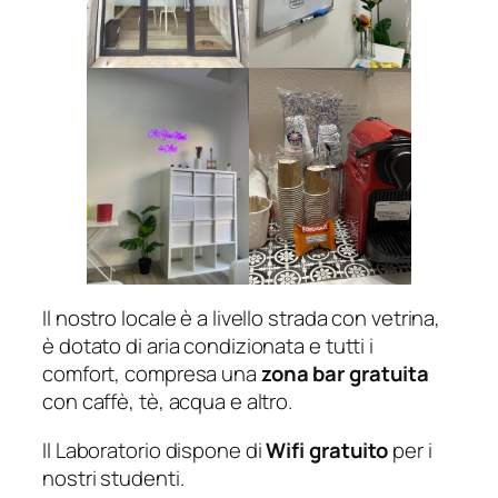
Il nostro locale è a livello strada con vetrina,
è dotato di aria condizionata e tutti i
comfort, compresa una
zona bar gratuita
con caffè, tè, acqua e altro.
Il Laboratorio dispone di
Wifi gratuito
per i
nostri studenti.