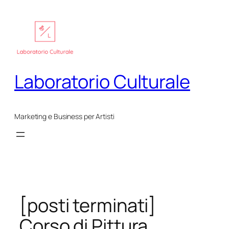
Vai
al
contenuto
Laboratorio Culturale
Marketing e Business per Artisti
[posti terminati]
Corso di Pittura