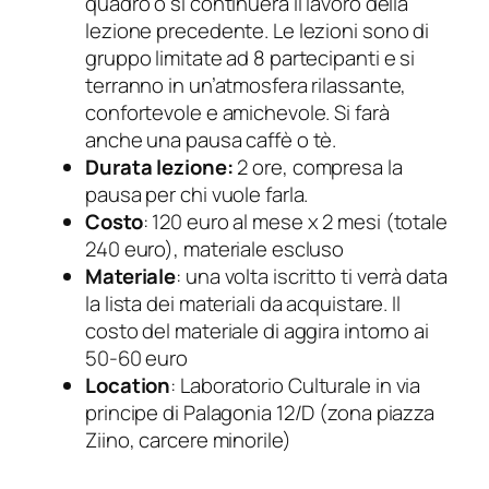
quadro o si continuerà il lavoro della
lezione precedente. Le lezioni sono di
gruppo limitate ad 8 partecipanti e si
terranno in un’atmosfera rilassante,
confortevole e amichevole. Si farà
anche una pausa caffè o tè.
Durata lezione:
2 ore, compresa la
pausa per chi vuole farla.
Costo
: 120 euro al mese x 2 mesi (totale
240 euro), materiale escluso
Materiale
: una volta iscritto ti verrà data
la lista dei materiali da acquistare. Il
costo del materiale di aggira intorno ai
50-60 euro
Location
: Laboratorio Culturale in via
principe di Palagonia 12/D (zona piazza
Ziino, carcere minorile)