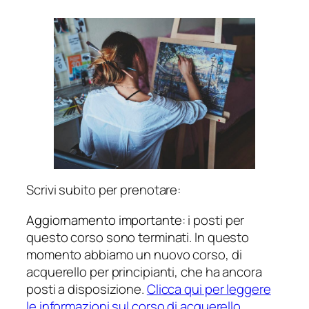
Scrivi subito per prenotare:
Aggiornamento importante
: i posti per
questo corso sono terminati. In questo
momento abbiamo un nuovo corso, di
acquerello per principianti, che ha ancora
posti a disposizione.
Clicca qui per leggere
le informazioni sul corso di acquerello
.