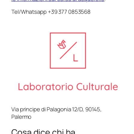
Tel/Whatsapp +39 377 0853568
Via principe di Palagonia 12/D, 90145,
Palermo
Cosa dice chi ha