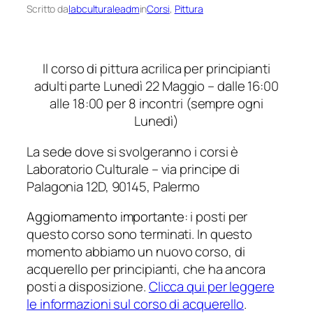
Scritto da
labculturaleadm
in
Corsi
, 
Pittura
Il corso di pittura acrilica per principianti
adulti parte Lunedì 22 Maggio – dalle 16:00
alle 18:00 per 8 incontri (sempre ogni
Lunedì)
La sede dove si svolgeranno i corsi è
Laboratorio Culturale – via principe di
Palagonia 12D, 90145, Palermo
Aggiornamento importante
: i posti per
questo corso sono terminati. In questo
momento abbiamo un nuovo corso, di
acquerello per principianti, che ha ancora
posti a disposizione.
Clicca qui per leggere
le informazioni sul corso di acquerello
.