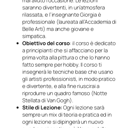
mai avuto l’occasione. Le lezioni
saranno divertenti, in un’atmosfera
rilassata, e l’insegnante Giorgia è
professionale (laureata all’Accademia di
Belle Arti) ma anche giovane e
simpatica.
Obiettivo del corso
: il corso è dedicato
a principianti che si affacciano per la
prima volta alla pittura o che lo hanno
fatto sempre per hobby. Il corso ti
insegnerà le tecniche base che usano
gli artisti professionisti, in modo pratico
e divertente, e alla fine riuscirai a
riprodurre un quadro famoso (Notte
Stellata di Van Gogh).
Stile di Lezione:
Ogni lezione sarà
sempre un mix di teoria e pratica ed in
ogni lezione si dipingerà un nuovo