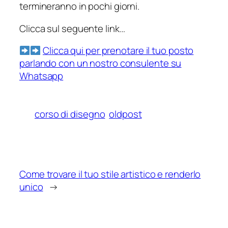
termineranno in pochi giorni.
Clicca sul seguente link…
Clicca qui per prenotare il tuo posto
parlando con un nostro consulente su
Whatsapp
corso di disegno
oldpost
Come trovare il tuo stile artistico e renderlo
unico
→