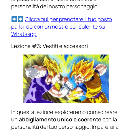
personalità del nostro personaggio.
Clicca qui per prenotare il tuo posto
parlando con un nostro consulente su
Whatsapp
Lezione #3: Vestiti e accessori
In questa lezione esploreremo come creare
un
abbigliamento unico e coerente
con la
personalità del tuo personaggio. Imparerai a