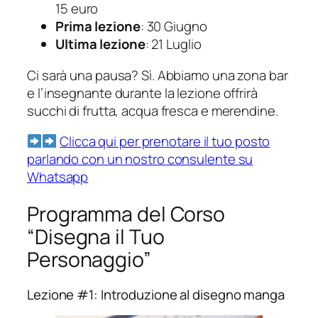
15 euro
Prima lezione
: 30 Giugno
Ultima lezione
: 21 Luglio
Ci sarà una pausa? Sì. Abbiamo una zona bar
e l’insegnante durante la lezione offrirà
succhi di frutta, acqua fresca e merendine.
Clicca qui per prenotare il tuo posto
parlando con un nostro consulente su
Whatsapp
Programma del Corso
“Disegna il Tuo
Personaggio”
Lezione #1: Introduzione al disegno manga