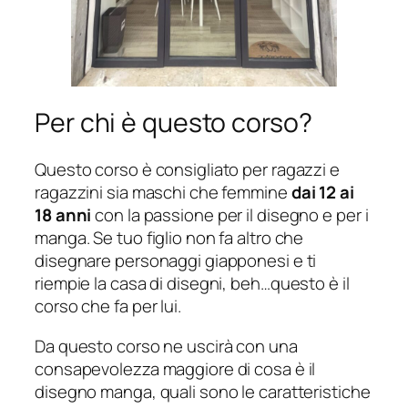
Per chi è questo corso?
Questo corso è consigliato per ragazzi e
ragazzini sia maschi che femmine
dai 12 ai
18 anni
con la passione per il disegno e per i
manga. Se tuo figlio non fa altro che
disegnare personaggi giapponesi e ti
riempie la casa di disegni, beh…questo è il
corso che fa per lui.
Da questo corso ne uscirà con una
consapevolezza maggiore di cosa è il
disegno manga, quali sono le caratteristiche