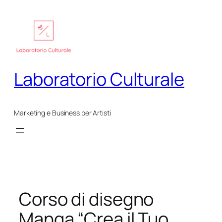
Vai
al
contenuto
Laboratorio Culturale
Marketing e Business per Artisti
Corso di disegno
Manga “Crea il Tuo