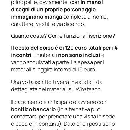
principali e, ovviamente, con
in mano i
disegni di un proprio personaggio
immaginario manga
completo di nome,
carattere, vestiti e via dicendo.
Quanto costa? Come funziona l’iscrizione?
Il costo del corso è di 120 euro totali per i 4
incontri.
I materiali
non sono inclusi
e
vanno acquistati a parte. La spesa per i
materiali si aggira intorno ai 15 euro.
Una volta iscritto ti verrà inviata la lista
dettagliata dei materiali su Whatsapp.
Il pagamento è anticipato e avviene con
bonifico bancario
(in alternativa puoi
contattarci per prenotare una visita in sede
e pagare in contanti). Dato che i posti sono