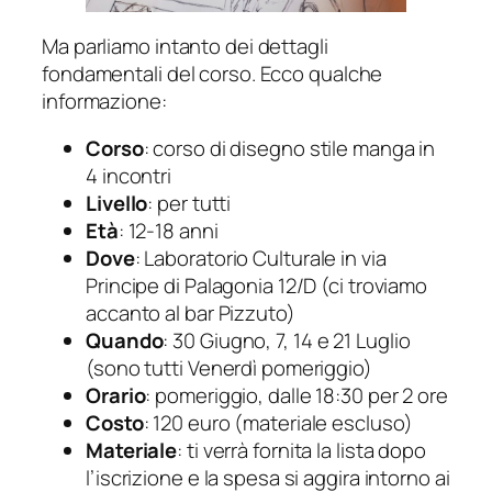
Ma parliamo intanto dei dettagli
fondamentali del corso. Ecco qualche
informazione:
Corso
: corso di disegno stile manga in
4 incontri
Livello
: per tutti
Età
: 12-18 anni
Dove
: Laboratorio Culturale in via
Principe di Palagonia 12/D (ci troviamo
accanto al bar Pizzuto)
Quando
: 30 Giugno, 7, 14 e 21 Luglio
(sono tutti Venerdì pomeriggio)
Orario
: pomeriggio, dalle 18:30 per 2 ore
Costo
: 120 euro (materiale escluso)
Materiale
: ti verrà fornita la lista dopo
l’iscrizione e la spesa si aggira intorno ai