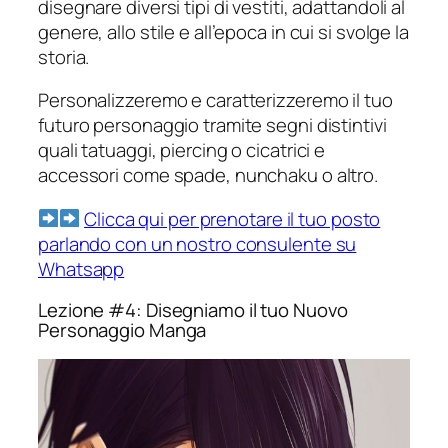
disegnare diversi tipi di vestiti, adattandoli al
genere, allo stile e all’epoca in cui si svolge la
storia.
Personalizzeremo e caratterizzeremo il tuo
futuro personaggio tramite segni distintivi
quali tatuaggi, piercing o cicatrici e
accessori come spade, nunchaku o altro.
Clicca qui per prenotare il tuo posto
parlando con un nostro consulente su
Whatsapp
Lezione #4: Disegniamo il tuo Nuovo
Personaggio Manga